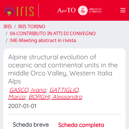
IRIS
IRIS TORINO
04-CONTRIBUTO IN ATTI DI CONVEGNO
04E-Meeting abstract in rivista
Alpine structural evolution of
oceanic and continental units in the
middle Orco Valley, Western Italia
Alps
GASCO, Ivano
;
GATTIGLIO,
Marco
;
BORGHI, Alessandro
2007-01-01
Scheda breve
Scheda completa