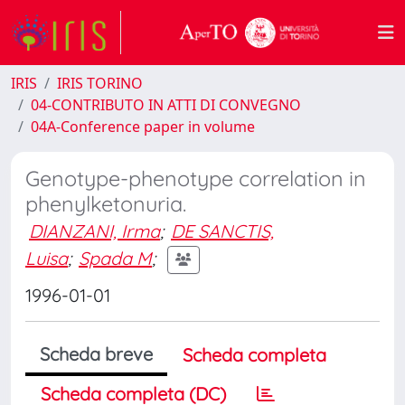
IRIS
IRIS TORINO
04-CONTRIBUTO IN ATTI DI CONVEGNO
04A-Conference paper in volume
Genotype-phenotype correlation in
phenylketonuria.
DIANZANI, Irma
;
DE SANCTIS,
Luisa
;
Spada M
;
1996-01-01
Scheda breve
Scheda completa
Scheda completa (DC)