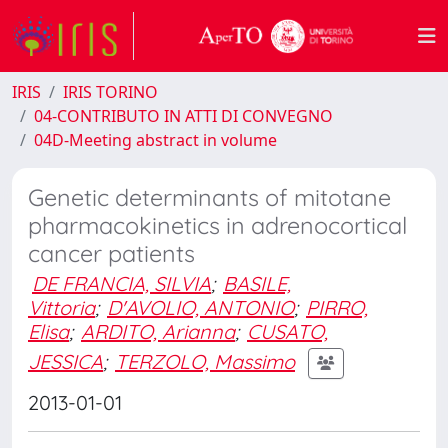
IRIS
IRIS TORINO
04-CONTRIBUTO IN ATTI DI CONVEGNO
04D-Meeting abstract in volume
Genetic determinants of mitotane
pharmacokinetics in adrenocortical
cancer patients
DE FRANCIA, SILVIA
;
BASILE,
Vittoria
;
D'AVOLIO, ANTONIO
;
PIRRO,
Elisa
;
ARDITO, Arianna
;
CUSATO,
JESSICA
;
TERZOLO, Massimo
2013-01-01