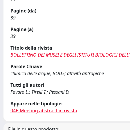
Pagine (da)
39
Pagine (a)
39
Titolo della rivista
BOLLETTINO DEI MUSEI E DEGLI ISTITUTI BIOLOGICI DELL
Parole Chiave
chimica delle acque; BOD5; attività antropiche
Tutti gli autori
Favaro L.; Tirelli T.; Pessani D.
Appare nelle tipologie:
04E-Meeting abstract in rivista
File in questo prodotto: