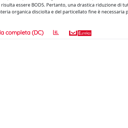
risulta essere BOD5. Pertanto, una drastica riduzione di tut
ria organica disciolta e del particellato fine è necessaria p
a completa (DC)