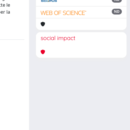
te le
er la
ND
social impact