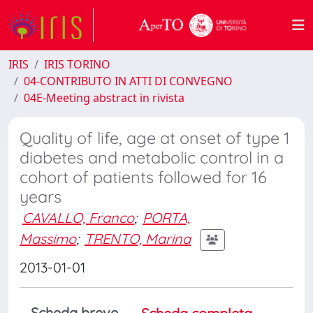
IRIS
IRIS TORINO
04-CONTRIBUTO IN ATTI DI CONVEGNO
04E-Meeting abstract in rivista
Quality of life, age at onset of type 1
diabetes and metabolic control in a
cohort of patients followed for 16
years
CAVALLO, Franco
;
PORTA,
Massimo
;
TRENTO, Marina
2013-01-01
Scheda breve