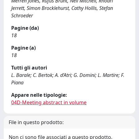
Merren Jones, Rufus Brunt, Neil Mitchell, Rhodri
Jerrett, Simon Brocklehurst, Cathy Hollis, Stefan
Schroeder
Pagine (da)
18
Pagine (a)
18
Tutti gli autori
L. Barale; C. Bertok; A. d’Atri; G. Domini; L. Martire; F.
Piana
Appare nelle tipologie:
04D-Meeting abstract in volume
File in questo prodotto:
Non ci sono file associati a questo prodotto.