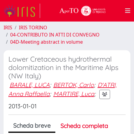
IRIS
IRIS TORINO
04-CONTRIBUTO IN ATTI DI CONVEGNO
04D-Meeting abstract in volume
Lower Cretaceous hydrothermal
dolomitization in the Maritime Alps
(NW Italy)
BARALE, LUCA
;
BERTOK, Carlo
;
D'ATRI,
Anna Raffaella
;
MARTIRE, Luca
;
2013-01-01
Scheda breve
Scheda completa