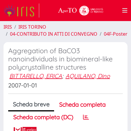
IRIS
IRIS TORINO
04-CONTRIBUTO IN ATTI DI CONVEGNO
04F-Poster
Aggregation of BaCO3
nanoindividuals in biomineral-like
polycrystalline structures
BITTARELLO, ERICA
;
AQUILANO, Dino
2007-01-01
Scheda breve
Scheda completa
Scheda completa (DC)