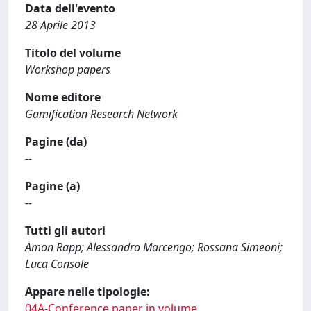
Data dell'evento
28 Aprile 2013
Titolo del volume
Workshop papers
Nome editore
Gamification Research Network
Pagine (da)
--
Pagine (a)
--
Tutti gli autori
Amon Rapp; Alessandro Marcengo; Rossana Simeoni;
Luca Console
Appare nelle tipologie:
04A-Conference paper in volume