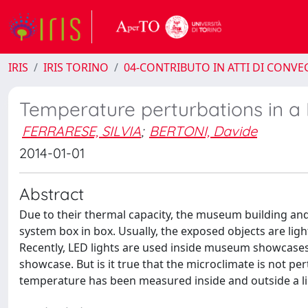
IRIS
IRIS TORINO
04-CONTRIBUTO IN ATTI DI CONV
Temperature perturbations in 
FERRARESE, SILVIA
;
BERTONI, Davide
2014-01-01
Abstract
Due to their thermal capacity, the museum building and 
system box in box. Usually, the exposed objects are ligh
Recently, LED lights are used inside museum showcases
showcase. But is it true that the microclimate is not pe
temperature has been measured inside and outside a li