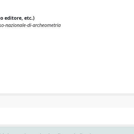
o editore, etc.)
so-nazionale-di-archeometria