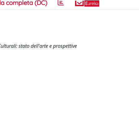
a completa (DC)
turali: stato dell'arte e prospettive