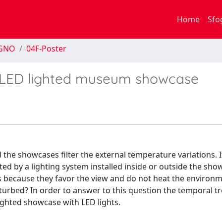
Home
Sfo
EGNO
04F-Poster
a LED lighted museum showcase
the showcases filter the external temperature variations. It
ted by a lighting system installed inside or outside the sho
 because they favor the view and do not heat the environm
rturbed? In order to answer to this question the temporal t
ghted showcase with LED lights.