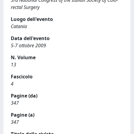
3rd National Congress of the Italian Society of Colo-
rectal Surgery
Luogo dell'evento
Catania
Data dell'evento
5-7 ottobre 2009
N. Volume
13
Fascicolo
4
Pagine (da)
347
Pagine (a)
347