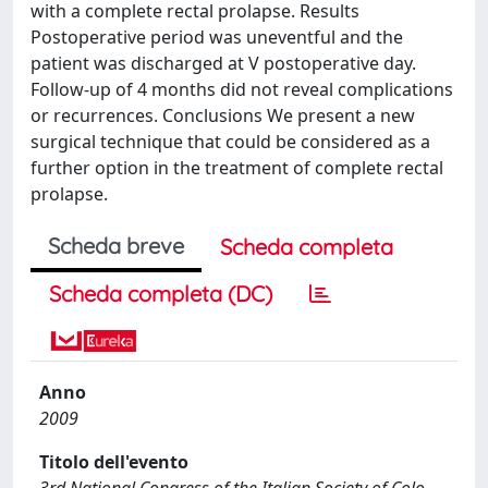
with a complete rectal prolapse. Results
Postoperative period was uneventful and the
patient was discharged at V postoperative day.
Follow-up of 4 months did not reveal complications
or recurrences. Conclusions We present a new
surgical technique that could be considered as a
further option in the treatment of complete rectal
prolapse.
Scheda breve
Scheda completa
Scheda completa (DC)
Anno
2009
Titolo dell'evento