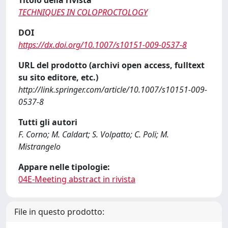
Titolo della rivista
TECHNIQUES IN COLOPROCTOLOGY
DOI
https://dx.doi.org/10.1007/s10151-009-0537-8
URL del prodotto (archivi open access, fulltext
su sito editore, etc.)
http://link.springer.com/article/10.1007/s10151-009-
0537-8
Tutti gli autori
F. Corno; M. Caldart; S. Volpatto; C. Poli; M.
Mistrangelo
Appare nelle tipologie:
04E-Meeting abstract in rivista
File in questo prodotto: