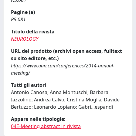
P.5.081
Pagine (a)
P5.081
Titolo della rivista
NEUROLOGY
URL del prodotto (archivi open access, fulltext
su sito editore, etc.)
https://www.aan.com/conferences/2014-annual-
meeting/
Tutti gli autori
Antonio Canosa; Anna Montuschi; Barbara
Iazzolino; Andrea Calvo; Cristina Moglia; Davide
Bertuzzo; Leonardo Lopiano; Gabri
...
espandi
Appare nelle tipologie:
04E-Meeting abstract in rivista