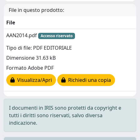
File in questo prodotto:
File
AAN2014.pdf
Accesso riservato
Tipo di file: PDF EDITORIALE
Dimensione 31.63 kB
Formato Adobe PDF
Visualizza/Apri
Richiedi una copia
I documenti in IRIS sono protetti da copyright e
tutti i diritti sono riservati, salvo diversa
indicazione.