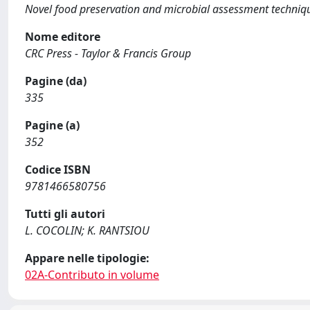
Novel food preservation and microbial assessment techniq
Nome editore
CRC Press - Taylor & Francis Group
Pagine (da)
335
Pagine (a)
352
Codice ISBN
9781466580756
Tutti gli autori
L. COCOLIN; K. RANTSIOU
Appare nelle tipologie:
02A-Contributo in volume