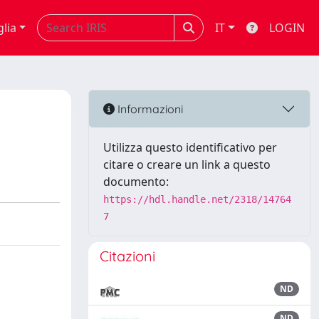
glia
IT
LOGIN
Informazioni
Utilizza questo identificativo per
citare o creare un link a questo
documento:
https://hdl.handle.net/2318/14764
7
Citazioni
ND
ND