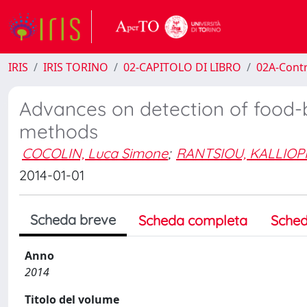
IRIS
IRIS TORINO
02-CAPITOLO DI LIBRO
02A-Contr
Advances on detection of food-
methods
COCOLIN, Luca Simone
;
RANTSIOU, KALLIOP
2014-01-01
Scheda breve
Scheda completa
Sched
Anno
2014
Titolo del volume