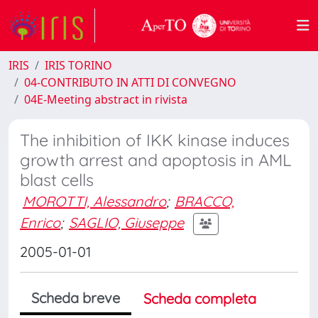
IRIS
IRIS TORINO
04-CONTRIBUTO IN ATTI DI CONVEGNO
04E-Meeting abstract in rivista
The inhibition of IKK kinase induces
growth arrest and apoptosis in AML
blast cells
MOROTTI, Alessandro
;
BRACCO,
Enrico
;
SAGLIO, Giuseppe
2005-01-01
Scheda breve
Scheda completa