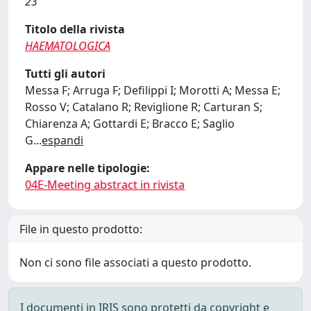
23
Titolo della rivista
HAEMATOLOGICA
Tutti gli autori
Messa F; Arruga F; Defilippi I; Morotti A; Messa E;
Rosso V; Catalano R; Reviglione R; Carturan S;
Chiarenza A; Gottardi E; Bracco E; Saglio
G
...
espandi
Appare nelle tipologie:
04E-Meeting abstract in rivista
File in questo prodotto:
Non ci sono file associati a questo prodotto.
I documenti in IRIS sono protetti da copyright e