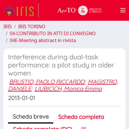
IRIS
IRIS TORINO
04-CONTRIBUTO IN ATTI DI CONVEGNO
04E-Meeting abstract in rivista
Interference during dual-task
performance: a pilot study in older
women
BRUSTIO, PAOLO RICCARDO
;
MAGISTRO,
DANIELE
;
LIUBICICH, Monica Emma
2013-01-01
Scheda breve
Scheda completa