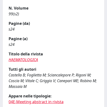
N. Volume
99(s2)
Pagine (da)
s24
Pagine (a)
s24
Titolo della rivista
HAEMATOLOGICA
Tutti gli autori
Castella B; Foglietta M; Sciancalepore P; Rigoni M;
Coscia M; Vitale C; Griggio V; Canepari ME; Robino M;
Massaia M
Appare nelle tipologie:
04E-Meeting abstract in rivista