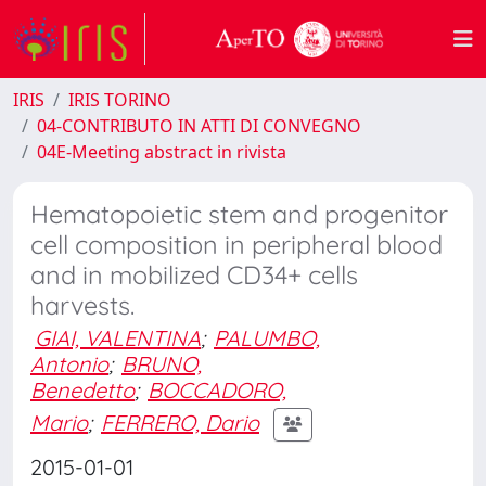
IRIS
IRIS TORINO
04-CONTRIBUTO IN ATTI DI CONVEGNO
04E-Meeting abstract in rivista
Hematopoietic stem and progenitor
cell composition in peripheral blood
and in mobilized CD34+ cells
harvests.
GIAI, VALENTINA
;
PALUMBO,
Antonio
;
BRUNO,
Benedetto
;
BOCCADORO,
Mario
;
FERRERO, Dario
2015-01-01