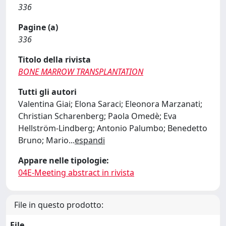
336
Pagine (a)
336
Titolo della rivista
BONE MARROW TRANSPLANTATION
Tutti gli autori
Valentina Giai; Elona Saraci; Eleonora Marzanati;
Christian Scharenberg; Paola Omedè; Eva
Hellström-Lindberg; Antonio Palumbo; Benedetto
Bruno; Mario
...
espandi
Appare nelle tipologie:
04E-Meeting abstract in rivista
File in questo prodotto:
File