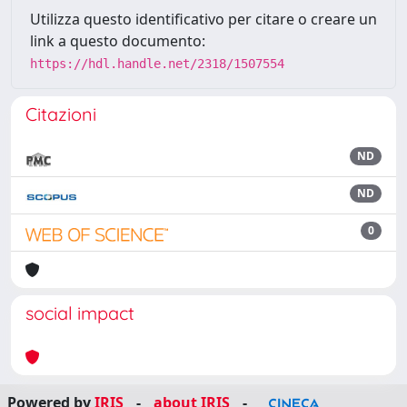
Utilizza questo identificativo per citare o creare un
link a questo documento:
https://hdl.handle.net/2318/1507554
Citazioni
ND
ND
0
social impact
Powered by
IRIS
-
about IRIS
-