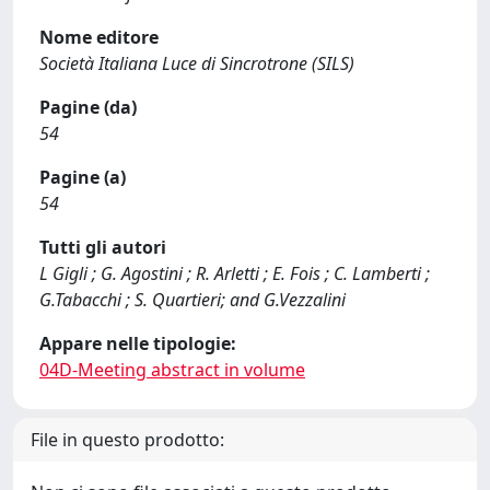
Nome editore
Società Italiana Luce di Sincrotrone (SILS)
Pagine (da)
54
Pagine (a)
54
Tutti gli autori
L Gigli ; G. Agostini ; R. Arletti ; E. Fois ; C. Lamberti ;
G.Tabacchi ; S. Quartieri; and G.Vezzalini
Appare nelle tipologie:
04D-Meeting abstract in volume
File in questo prodotto: