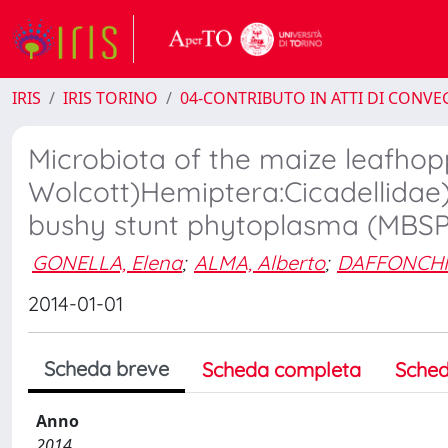
IRIS
IRIS TORINO
04-CONTRIBUTO IN ATTI DI CONV
Microbiota of the maize leafhop
Wolcott)Hemiptera:Cicadellidae)
bushy stunt phytoplasma (MBSP
GONELLA, Elena
;
ALMA, Alberto
;
DAFFONCHI
2014-01-01
Scheda breve
Scheda completa
Sched
Anno
2014