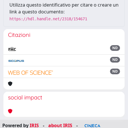
Utilizza questo identificativo per citare o creare un
link a questo documento:
https://hdl.handle.net/2318/154671
Citazioni
ND
ND
ND
social impact
Powered by
IRIS
-
about IRIS
-