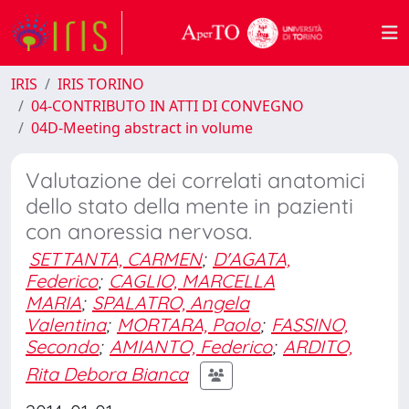
IRIS
IRIS TORINO
04-CONTRIBUTO IN ATTI DI CONVEGNO
04D-Meeting abstract in volume
Valutazione dei correlati anatomici
dello stato della mente in pazienti
con anoressia nervosa.
SETTANTA, CARMEN
;
D'AGATA,
Federico
;
CAGLIO, MARCELLA
MARIA
;
SPALATRO, Angela
Valentina
;
MORTARA, Paolo
;
FASSINO,
Secondo
;
AMIANTO, Federico
;
ARDITO,
Rita Debora Bianca