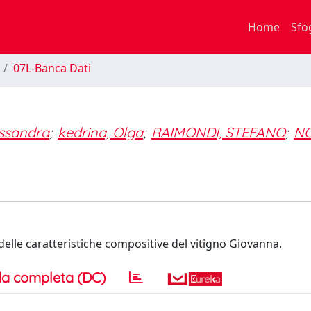
Home
Sfo
07L-Banca Dati
ssandra
;
kedrina, Olga
;
RAIMONDI, STEFANO
;
NO
elle caratteristiche compositive del vitigno Giovanna.
a completa (DC)