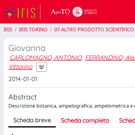
IRIS
IRIS TORINO
07-ALTRO PRODOTTO SCIENTIFICO
Giovanna
CARLOMAGNO, ANTONIO
;
FERRANDINO, Ale
Vittorino
2014-01-01
Abstract
Descrizione botanica, ampelografica, ampelometrica e d
Scheda breve
Scheda completa
Sched