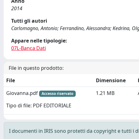
Anno
2014
Tutti gli autori
Carlomagno, Antonio; Ferrandino, Alessandra; Kedrina, Olga
Appare nelle tipologie:
07L-Banca Dati
File in questo prodotto:
File
Dimensione
Giovanna.pdf
1.21 MB
Accesso riservato
Tipo di file: PDF EDITORIALE
I documenti in IRIS sono protetti da copyright e tutti i di