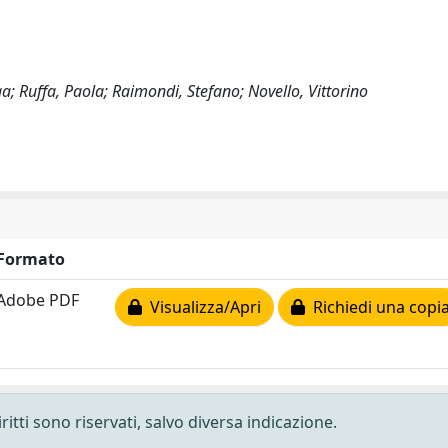
; Ruffa, Paola; Raimondi, Stefano; Novello, Vittorino
Formato
Adobe PDF
Visualizza/Apri
Richiedi una copi
ritti sono riservati, salvo diversa indicazione.