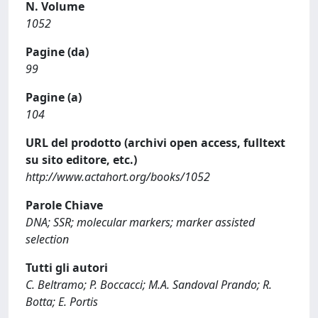
N. Volume
1052
Pagine (da)
99
Pagine (a)
104
URL del prodotto (archivi open access, fulltext
su sito editore, etc.)
http://www.actahort.org/books/1052
Parole Chiave
DNA; SSR; molecular markers; marker assisted
selection
Tutti gli autori
C. Beltramo; P. Boccacci; M.A. Sandoval Prando; R.
Botta; E. Portis