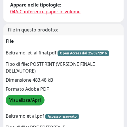
Appare nelle tipologie:
04A-Conference paper in volume
File in questo prodotto:
File
Beltramo_et_al final.pdf
Open Access dal 25/09/2016
Tipo di file: POSTPRINT (VERSIONE FINALE
DELL’AUTORE)
Dimensione 483.48 kB
Formato Adobe PDF
Visualizza/Apri
Beltramo et al.pdf
Accesso riservato