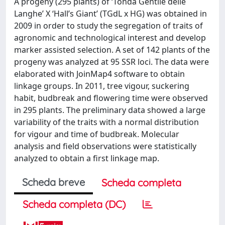
A progeny (295 plants) of ‘Tonda Gentile delle
Langhe’ X ‘Hall’s Giant’ (TGdL x HG) was obtained in
2009 in order to study the segregation of traits of
agronomic and technological interest and develop
marker assisted selection. A set of 142 plants of the
progeny was analyzed at 95 SSR loci. The data were
elaborated with JoinMap4 software to obtain
linkage groups. In 2011, tree vigour, suckering
habit, budbreak and flowering time were observed
in 295 plants. The preliminary data showed a large
variability of the traits with a normal distribution
for vigour and time of budbreak. Molecular
analysis and field observations were statistically
analyzed to obtain a first linkage map.
Scheda breve
Scheda completa
Scheda completa (DC)