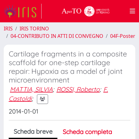
IRIS
IRIS TORINO
04-CONTRIBUTO IN ATTI DI CONVEGNO
04F-Poster
Cartilage fragments in a composite
scaffold for one-step cartilage
repair: Hypoxia as a model of joint
microenvironment
MATTIA, SILVIA
;
ROSSI, Roberto
;
F.
Castoldi
;
2014-01-01
Scheda breve
Scheda completa