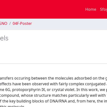
Home
Sfo
EGNO
04F-Poster
els
ransfers occuring between the molecules adsorbed on the
 effects have been observed with fairly complex conjugated
 6G, protoporphyrin IX, or crystal violet. In this work, we
r compound, whose structure matches particularly well with
 the key building blocks of DNA/RNA and, from here, the 
this molecule.