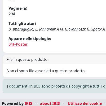
Pagine (a)
204
Tutti gli autori
D. Imbraguglio; L. Iannarelli; A.M. Giovannozzi; G. Spoto; A
Appare nelle tipologie:
04F-Poster
File in questo prodotto:
Non ci sono file associati a questo prodotto.
I documenti in IRIS sono protetti da copyright e tutti i di
Powered by
IRIS
-
about IRIS
-
Utilizzo dei cookie