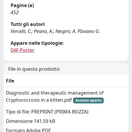
Pagine (a)
452
Tutti gli autori
Vercelli, C.; Peano, A.; Nespro, A. PIovano G.
Appare nelle tipologie:
04F-Poster
File in questo prodotto:
File
Diagnostic and therapeutic management of
Cryptococcosis in a kitten.pdf
Accesso aperto
Tipo di file: PREPRINT (PRIMA BOZZA)
Dimensione 141.59 kB
Formato Adobe PDF