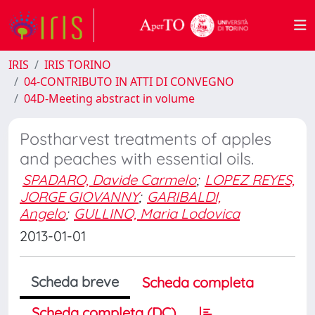
IRIS
IRIS TORINO
04-CONTRIBUTO IN ATTI DI CONVEGNO
04D-Meeting abstract in volume
Postharvest treatments of apples
and peaches with essential oils.
SPADARO, Davide Carmelo
;
LOPEZ REYES,
JORGE GIOVANNY
;
GARIBALDI,
Angelo
;
GULLINO, Maria Lodovica
2013-01-01
Scheda breve
Scheda completa
Scheda completa (DC)