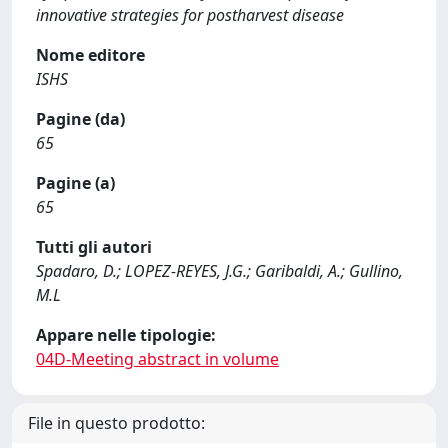
innovative strategies for postharvest disease
Nome editore
ISHS
Pagine (da)
65
Pagine (a)
65
Tutti gli autori
Spadaro, D.; LOPEZ-REYES, J.G.; Garibaldi, A.; Gullino,
M.L
Appare nelle tipologie:
04D-Meeting abstract in volume
File in questo prodotto: