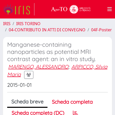
IRIS
IRIS TORINO
04-CONTRIBUTO IN ATTI DI CONVEGNO
04F-Poster
Manganese-containing
nanoparticles as potential MRI
contrast agent: an in vitro study.
MARENGO, ALESSANDRO
;
ARPICCO, Silvia
Maria
2015-01-01
Scheda breve
Scheda completa
Scheda completa (DC)