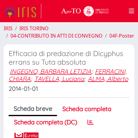
IRIS
IRIS TORINO
04-CONTRIBUTO IN ATTI DI CONVEGNO
04F-Poster
Efficacia di predazione di Dicyphus
errans su Tuta absoluta
INGEGNO, BARBARA LETIZIA
;
FERRACINI,
CHIARA
;
TAVELLA, Luciana
;
ALMA, Alberto
2014-01-01
Scheda breve
Scheda completa
Scheda completa (DC)