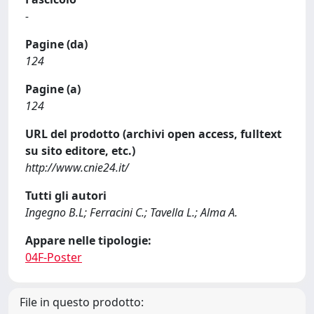
-
Pagine (da)
124
Pagine (a)
124
URL del prodotto (archivi open access, fulltext
su sito editore, etc.)
http://www.cnie24.it/
Tutti gli autori
Ingegno B.L; Ferracini C.; Tavella L.; Alma A.
Appare nelle tipologie:
04F-Poster
File in questo prodotto: