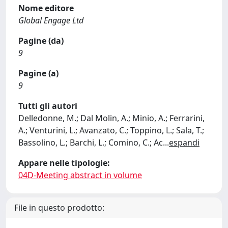
Nome editore
Global Engage Ltd
Pagine (da)
9
Pagine (a)
9
Tutti gli autori
Delledonne, M.; Dal Molin, A.; Minio, A.; Ferrarini,
A.; Venturini, L.; Avanzato, C.; Toppino, L.; Sala, T.;
Bassolino, L.; Barchi, L.; Comino, C.; Ac
...
espandi
Appare nelle tipologie:
04D-Meeting abstract in volume
File in questo prodotto: