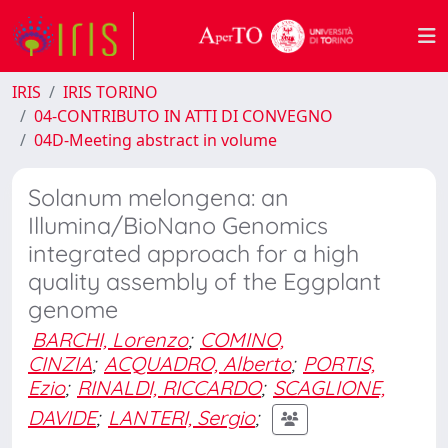
IRIS
IRIS TORINO
04-CONTRIBUTO IN ATTI DI CONVEGNO
04D-Meeting abstract in volume
Solanum melongena: an
Illumina/BioNano Genomics
integrated approach for a high
quality assembly of the Eggplant
genome
BARCHI, Lorenzo
;
COMINO,
CINZIA
;
ACQUADRO, Alberto
;
PORTIS,
Ezio
;
RINALDI, RICCARDO
;
SCAGLIONE,
DAVIDE
;
LANTERI, Sergio
;