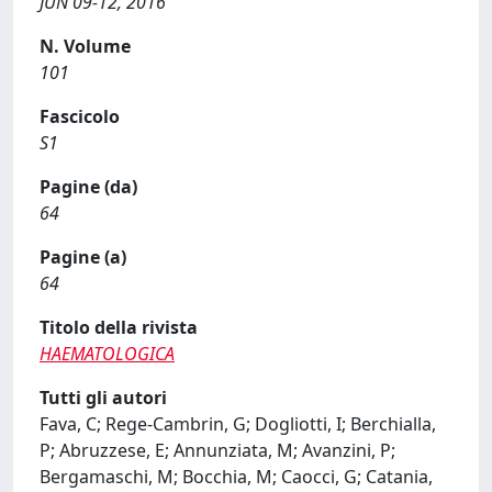
JUN 09-12, 2016
N. Volume
101
Fascicolo
S1
Pagine (da)
64
Pagine (a)
64
Titolo della rivista
HAEMATOLOGICA
Tutti gli autori
Fava, C; Rege-Cambrin, G; Dogliotti, I; Berchialla,
P; Abruzzese, E; Annunziata, M; Avanzini, P;
Bergamaschi, M; Bocchia, M; Caocci, G; Catania,