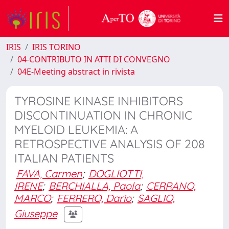
IRIS
IRIS TORINO
04-CONTRIBUTO IN ATTI DI CONVEGNO
04E-Meeting abstract in rivista
TYROSINE KINASE INHIBITORS
DISCONTINUATION IN CHRONIC
MYELOID LEUKEMIA: A
RETROSPECTIVE ANALYSIS OF 208
ITALIAN PATIENTS
FAVA, Carmen
;
DOGLIOTTI,
IRENE
;
BERCHIALLA, Paola
;
CERRANO,
MARCO
;
FERRERO, Dario
;
SAGLIO,
Giuseppe