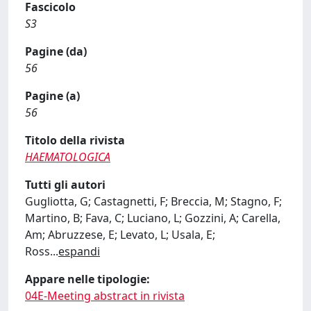
Fascicolo
S3
Pagine (da)
56
Pagine (a)
56
Titolo della rivista
HAEMATOLOGICA
Tutti gli autori
Gugliotta, G; Castagnetti, F; Breccia, M; Stagno, F;
Martino, B; Fava, C; Luciano, L; Gozzini, A; Carella,
Am; Abruzzese, E; Levato, L; Usala, E;
Ross
...
espandi
Appare nelle tipologie:
04E-Meeting abstract in rivista