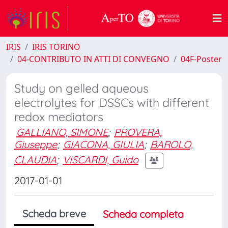
IRIS
IRIS TORINO
04-CONTRIBUTO IN ATTI DI CONVEGNO
04F-Poster
Study on gelled aqueous
electrolytes for DSSCs with different
redox mediators
GALLIANO, SIMONE
;
PROVERA,
Giuseppe
;
GIACONA, GIULIA
;
BAROLO,
CLAUDIA
;
VISCARDI, Guido
2017-01-01
Scheda breve
Scheda completa