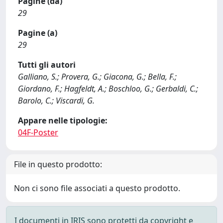
Pagine (da)
29
Pagine (a)
29
Tutti gli autori
Galliano, S.; Provera, G.; Giacona, G.; Bella, F.;
Giordano, F.; Hagfeldt, A.; Boschloo, G.; Gerbaldi, C.;
Barolo, C.; Viscardi, G.
Appare nelle tipologie:
04F-Poster
File in questo prodotto:
Non ci sono file associati a questo prodotto.
I documenti in IRIS sono protetti da copyright e