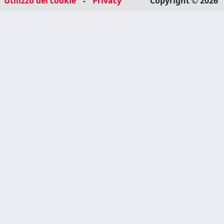
Utilizzo dei cookie
-
Privacy
Copyright © 2026