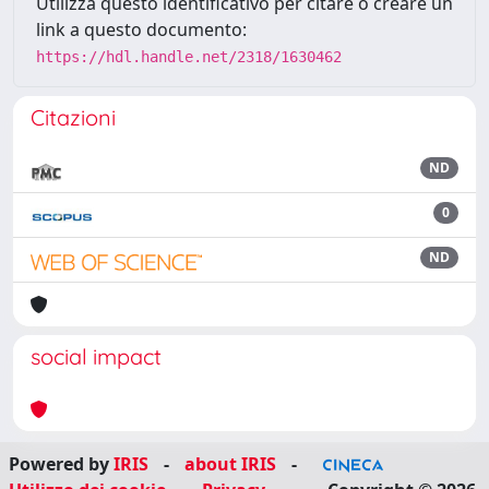
Utilizza questo identificativo per citare o creare un
link a questo documento:
https://hdl.handle.net/2318/1630462
Citazioni
ND
0
ND
social impact
Powered by
IRIS
-
about IRIS
-