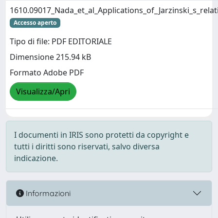
1610.09017_Nada_et_al_Applications_of_Jarzinski_s_relat
Accesso aperto
Tipo di file: PDF EDITORIALE
Dimensione 215.94 kB
Formato Adobe PDF
Visualizza/Apri
I documenti in IRIS sono protetti da copyright e
tutti i diritti sono riservati, salvo diversa
indicazione.
Informazioni