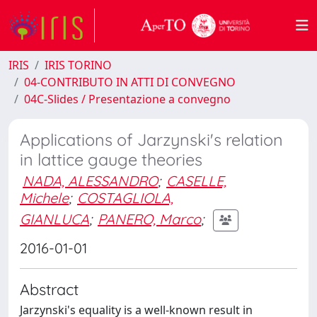
IRIS
IRIS TORINO
04-CONTRIBUTO IN ATTI DI CONVEGNO
04C-Slides / Presentazione a convegno
Applications of Jarzynski's relation
in lattice gauge theories
NADA, ALESSANDRO
;
CASELLE,
Michele
;
COSTAGLIOLA,
GIANLUCA
;
PANERO, Marco
;
2016-01-01
Abstract
Jarzynski's equality is a well-known result in