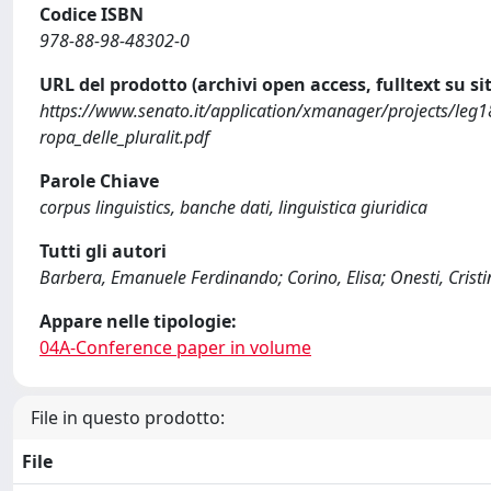
Codice ISBN
978-88-98-48302-0
URL del prodotto (archivi open access, fulltext su sit
https://www.senato.it/application/xmanager/projects/leg18/f
ropa_delle_pluralit.pdf
Parole Chiave
corpus linguistics, banche dati, linguistica giuridica
Tutti gli autori
Barbera, Emanuele Ferdinando; Corino, Elisa; Onesti, Crist
Appare nelle tipologie:
04A-Conference paper in volume
File in questo prodotto:
File