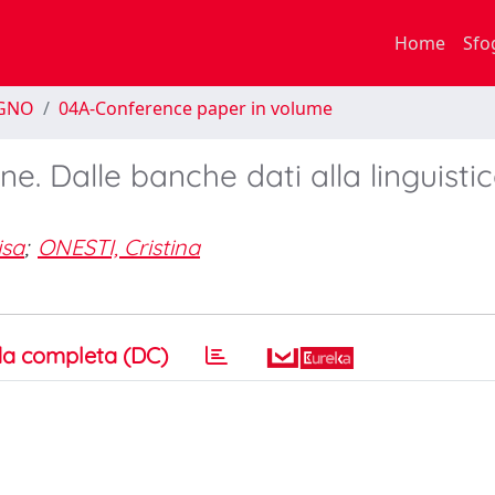
Home
Sfo
EGNO
04A-Conference paper in volume
ine. Dalle banche dati alla linguisti
isa
;
ONESTI, Cristina
a completa (DC)