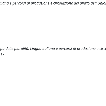
taliana e percorsi di produzione e circolazione del diritto dell'Un
opa delle pluralità. Lingua italiana e percorsi di produzione e cir
017