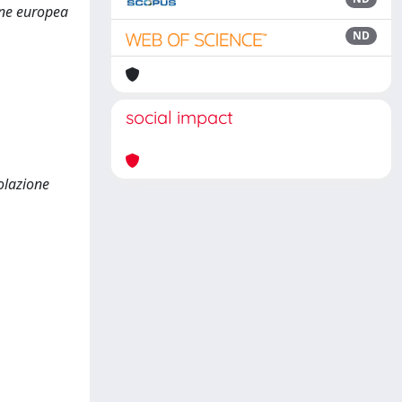
ione europea
ND
social impact
colazione