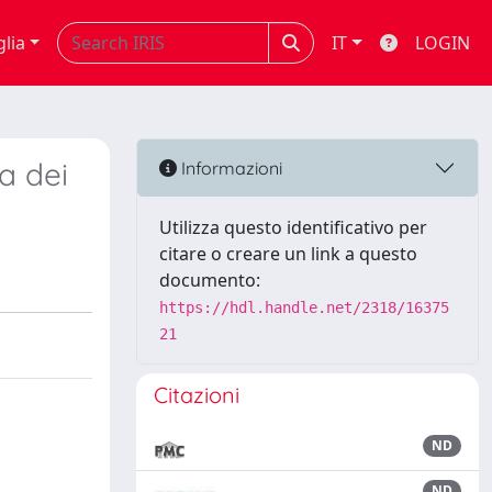
glia
IT
LOGIN
ca dei
Informazioni
Utilizza questo identificativo per
citare o creare un link a questo
documento:
https://hdl.handle.net/2318/16375
21
Citazioni
ND
ND