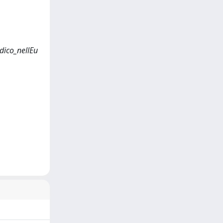
dico_nellEu