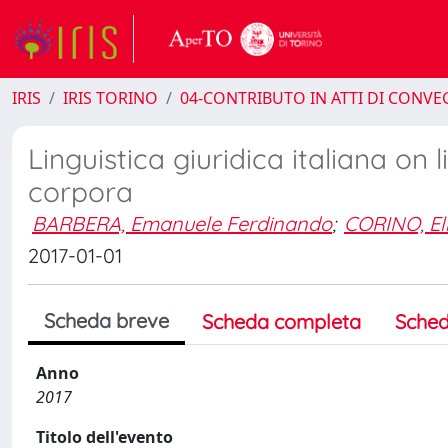
IRIS
IRIS TORINO
04-CONTRIBUTO IN ATTI DI CONV
Linguistica giuridica italiana on l
corpora
BARBERA, Emanuele Ferdinando
;
CORINO, El
2017-01-01
Scheda breve
Scheda completa
Sched
Anno
2017
Titolo dell'evento