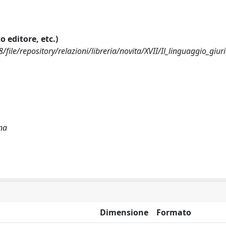
o editore, etc.)
ile/repository/relazioni/libreria/novita/XVII/Il_linguaggio_giuri
ina
Dimensione
Formato