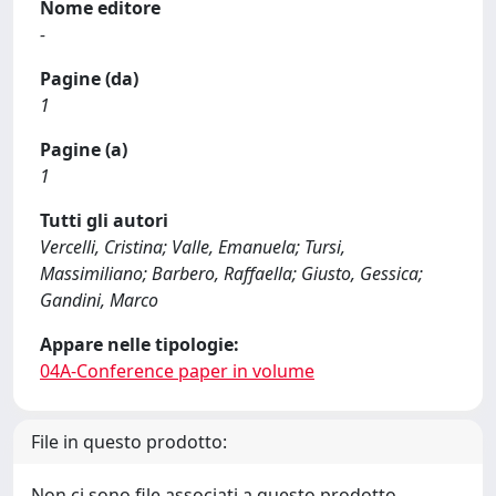
Nome editore
-
Pagine (da)
1
Pagine (a)
1
Tutti gli autori
Vercelli, Cristina; Valle, Emanuela; Tursi,
Massimiliano; Barbero, Raffaella; Giusto, Gessica;
Gandini, Marco
Appare nelle tipologie:
04A-Conference paper in volume
File in questo prodotto:
Non ci sono file associati a questo prodotto.