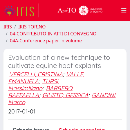
IRIS
IRIS TORINO
04-CONTRIBUTO IN ATTI DI CONVEGNO
04A-Conference paper in volume
Evaluation of a new technique to
cultivate equine hoof explants
VERCELLI, CRISTINA
;
VALLE,
EMANUELA
;
TURSI,
Massimiliano
;
BARBERO,
RAFFAELLA
;
GIUSTO, GESSICA
;
GANDINI,
Marco
2017-01-01