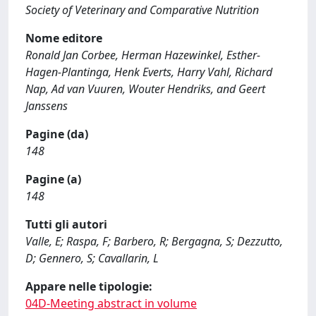
Society of Veterinary and Comparative Nutrition
Nome editore
Ronald Jan Corbee, Herman Hazewinkel, Esther-
Hagen-Plantinga, Henk Everts, Harry Vahl, Richard
Nap, Ad van Vuuren, Wouter Hendriks, and Geert
Janssens
Pagine (da)
148
Pagine (a)
148
Tutti gli autori
Valle, E; Raspa, F; Barbero, R; Bergagna, S; Dezzutto,
D; Gennero, S; Cavallarin, L
Appare nelle tipologie:
04D-Meeting abstract in volume