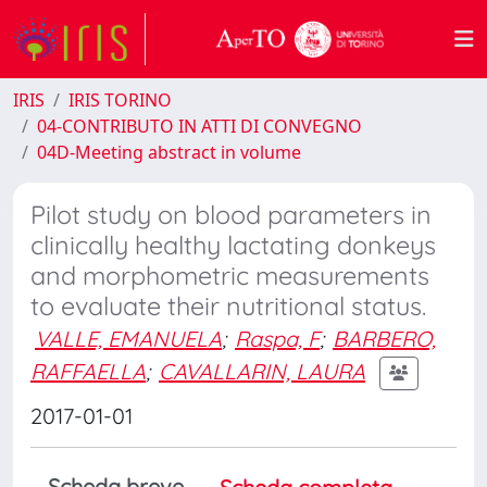
IRIS
IRIS TORINO
04-CONTRIBUTO IN ATTI DI CONVEGNO
04D-Meeting abstract in volume
Pilot study on blood parameters in
clinically healthy lactating donkeys
and morphometric measurements
to evaluate their nutritional status.
VALLE, EMANUELA
;
Raspa, F
;
BARBERO,
RAFFAELLA
;
CAVALLARIN, LAURA
2017-01-01
Scheda breve