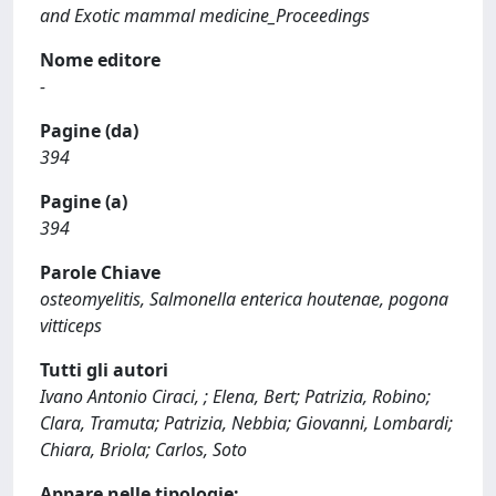
and Exotic mammal medicine_Proceedings
Nome editore
-
Pagine (da)
394
Pagine (a)
394
Parole Chiave
osteomyelitis, Salmonella enterica houtenae, pogona
vitticeps
Tutti gli autori
Ivano Antonio Ciraci, ; Elena, Bert; Patrizia, Robino;
Clara, Tramuta; Patrizia, Nebbia; Giovanni, Lombardi;
Chiara, Briola; Carlos, Soto
Appare nelle tipologie: