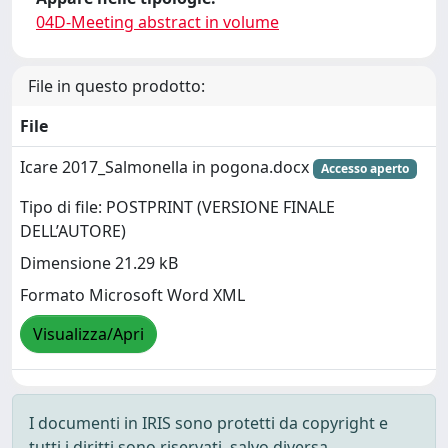
04D-Meeting abstract in volume
File in questo prodotto:
File
Icare 2017_Salmonella in pogona.docx
Accesso aperto
Tipo di file: POSTPRINT (VERSIONE FINALE
DELL’AUTORE)
Dimensione 21.29 kB
Formato Microsoft Word XML
Visualizza/Apri
I documenti in IRIS sono protetti da copyright e
tutti i diritti sono riservati, salvo diversa