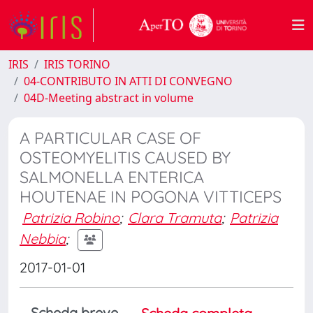
IRIS
IRIS TORINO
04-CONTRIBUTO IN ATTI DI CONVEGNO
04D-Meeting abstract in volume
A PARTICULAR CASE OF
OSTEOMYELITIS CAUSED BY
SALMONELLA ENTERICA
HOUTENAE IN POGONA VITTICEPS
Patrizia Robino
;
Clara Tramuta
;
Patrizia
Nebbia
;
2017-01-01
Scheda breve