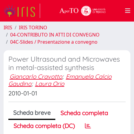
IRIS
IRIS TORINO
04-CONTRIBUTO IN ATTI DI CONVEGNO
04C-Slides / Presentazione a convegno
Power Ultrasound and Microwaves
in metal-assisted synthesis
Giancarlo Cravotto
;
Emanuela Calcio
Gaudino
;
Laura Orio
2010-01-01
Scheda breve
Scheda completa
Scheda completa (DC)