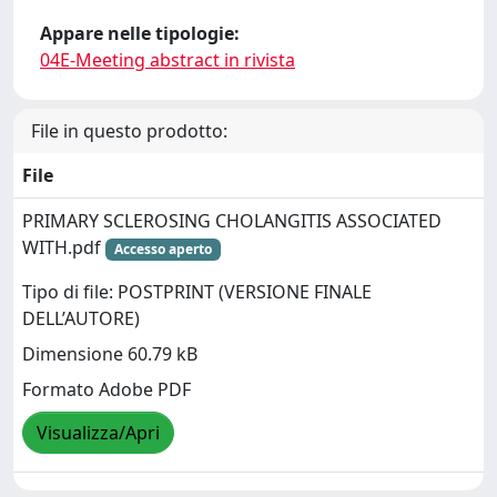
Appare nelle tipologie:
04E-Meeting abstract in rivista
File in questo prodotto:
File
PRIMARY SCLEROSING CHOLANGITIS ASSOCIATED
WITH.pdf
Accesso aperto
Tipo di file: POSTPRINT (VERSIONE FINALE
DELL’AUTORE)
Dimensione 60.79 kB
Formato Adobe PDF
Visualizza/Apri