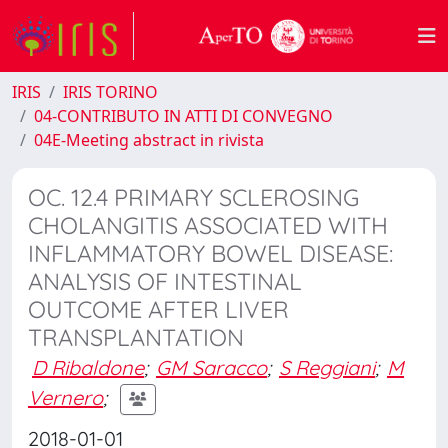
IRIS
IRIS TORINO
04-CONTRIBUTO IN ATTI DI CONVEGNO
04E-Meeting abstract in rivista
OC. 12.4 PRIMARY SCLEROSING
CHOLANGITIS ASSOCIATED WITH
INFLAMMATORY BOWEL DISEASE:
ANALYSIS OF INTESTINAL
OUTCOME AFTER LIVER
TRANSPLANTATION
D Ribaldone
;
GM Saracco
;
S Reggiani
;
M
Vernero
;
2018-01-01