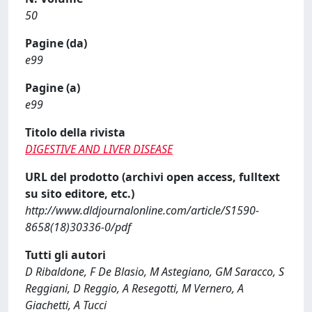
50
Pagine (da)
e99
Pagine (a)
e99
Titolo della rivista
DIGESTIVE AND LIVER DISEASE
URL del prodotto (archivi open access, fulltext
su sito editore, etc.)
http://www.dldjournalonline.com/article/S1590-
8658(18)30336-0/pdf
Tutti gli autori
D Ribaldone, F De Blasio, M Astegiano, GM Saracco, S
Reggiani, D Reggio, A Resegotti, M Vernero, A
Giachetti, A Tucci