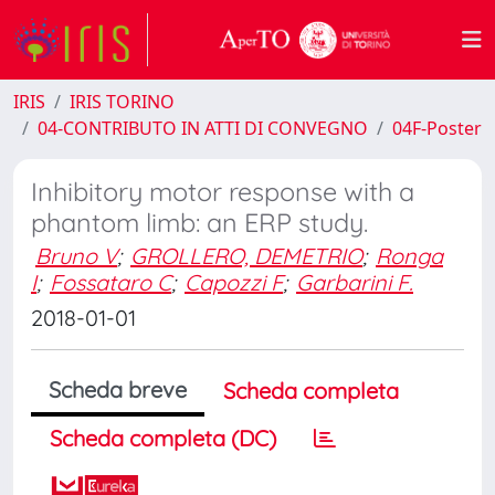
IRIS
IRIS TORINO
04-CONTRIBUTO IN ATTI DI CONVEGNO
04F-Poster
Inhibitory motor response with a
phantom limb: an ERP study.
Bruno V
;
GROLLERO, DEMETRIO
;
Ronga
I
;
Fossataro C
;
Capozzi F
;
Garbarini F.
2018-01-01
Scheda breve
Scheda completa
Scheda completa (DC)