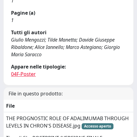
1
Pagine (a)
1
Tutti gli autori
Giulio Mengozzi; Tilde Manetta; Davide Giuseppe
Ribaldone; Alice Iannello; Marco Astegiano; Giorgio
Maria Saracco
Appare nelle tipologie:
04F-Poster
File in questo prodotto:
File
THE PROGNOSTIC ROLE OF ADALIMUMAB THROUGH
LEVELS IN CHRON'S DISEASE.jpg
Accesso aperto