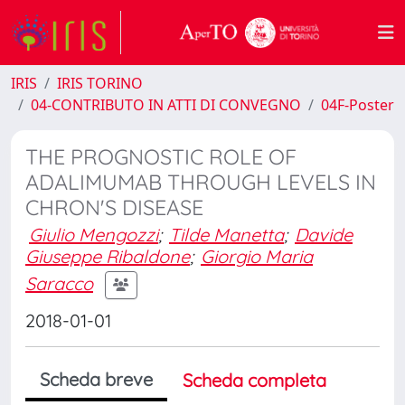
IRIS
IRIS TORINO
04-CONTRIBUTO IN ATTI DI CONVEGNO
04F-Poster
THE PROGNOSTIC ROLE OF
ADALIMUMAB THROUGH LEVELS IN
CHRON'S DISEASE
Giulio Mengozzi
;
Tilde Manetta
;
Davide
Giuseppe Ribaldone
;
Giorgio Maria
Saracco
2018-01-01
Scheda breve
Scheda completa