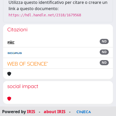
Utilizza questo identificativo per citare o creare un
link a questo documento:
https://hdl.handle.net/2318/1679568
Citazioni
ND
ND
ND
social impact
Powered by
IRIS
-
about IRIS
-