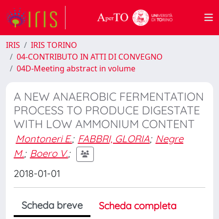
IRIS
IRIS TORINO
04-CONTRIBUTO IN ATTI DI CONVEGNO
04D-Meeting abstract in volume
A NEW ANAEROBIC FERMENTATION
PROCESS TO PRODUCE DIGESTATE
WITH LOW AMMONIUM CONTENT
Montoneri E.
;
FABBRI, GLORIA
;
Negre
M.
;
Boero V.
;
2018-01-01
Scheda breve
Scheda completa