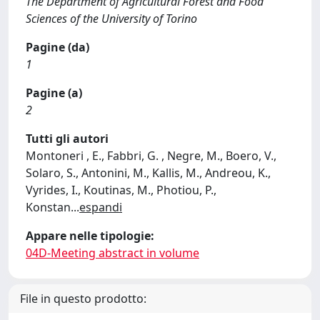
The Department of Agricultural Forest and Food
Sciences of the University of Torino
Pagine (da)
1
Pagine (a)
2
Tutti gli autori
Montoneri , E., Fabbri, G. , Negre, M., Boero, V.,
Solaro, S., Antonini, M., Kallis, M., Andreou, K.,
Vyrides, I., Koutinas, M., Photiou, P.,
Konstan
...
espandi
Appare nelle tipologie:
04D-Meeting abstract in volume
File in questo prodotto: