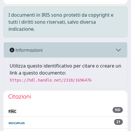
I documenti in IRIS sono protetti da copyright e
tutti i diritti sono riservati, salvo diversa
indicazione.
Informazioni
Utilizza questo identificativo per citare o creare un
link a questo documento:
https://hdl.handle.net/2318/1696476
Citazioni
ND
21