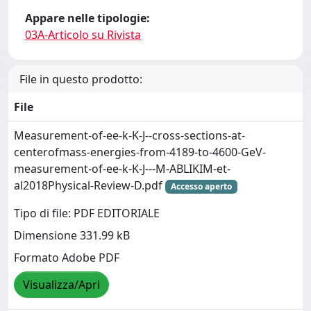
Appare nelle tipologie:
03A-Articolo su Rivista
File in questo prodotto:
File
Measurement-of-ee-k-K-J--cross-sections-at-
centerofmass-energies-from-4189-to-4600-GeV-
measurement-of-ee-k-K-J---M-ABLIKIM-et-
al2018Physical-Review-D.pdf
Accesso aperto
Tipo di file: PDF EDITORIALE
Dimensione 331.99 kB
Formato Adobe PDF
Visualizza/Apri