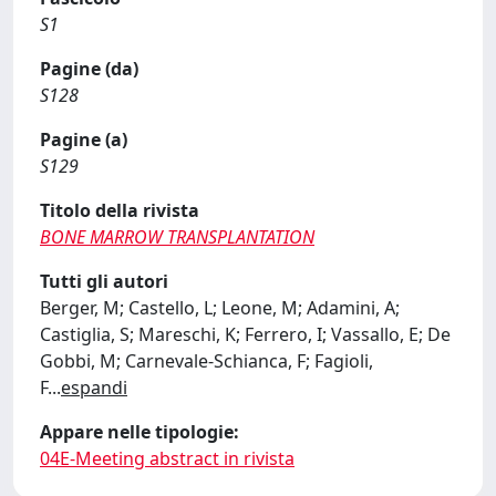
S1
Pagine (da)
S128
Pagine (a)
S129
Titolo della rivista
BONE MARROW TRANSPLANTATION
Tutti gli autori
Berger, M; Castello, L; Leone, M; Adamini, A;
Castiglia, S; Mareschi, K; Ferrero, I; Vassallo, E; De
Gobbi, M; Carnevale-Schianca, F; Fagioli,
F
...
espandi
Appare nelle tipologie:
04E-Meeting abstract in rivista