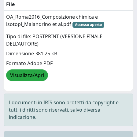
File
OA_Roma2016_Composizione chimica e
isotopi_Malandrino et al.pdf
Accesso aperto
Tipo di file: POSTPRINT (VERSIONE FINALE
DELL’AUTORE)
Dimensione 381.25 kB
Formato Adobe PDF
Visualizza/Apri
I documenti in IRIS sono protetti da copyright e
tutti i diritti sono riservati, salvo diversa
indicazione.