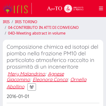
IRIS
IRIS TORINO
04-CONTRIBUTO IN ATTI DI CONVEGNO
04D-Meeting abstract in volume
Composizione chimica ed isotopi del
piombo nella frazione PM10 del
particolato atmosferico raccolto in
prossimità di un inceneritore
Mery Malandrino
;
Agnese
Giacomino
;
Eleonora Conca
;
Ornella
Abollino
2016-01-01