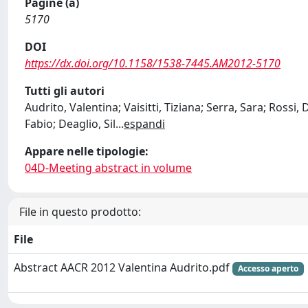
Pagine (a)
5170
DOI
https://dx.doi.org/10.1158/1538-7445.AM2012-5170
Tutti gli autori
Audrito, Valentina; Vaisitti, Tiziana; Serra, Sara; Rossi
Fabio; Deaglio, Sil
...
espandi
Appare nelle tipologie:
04D-Meeting abstract in volume
File in questo prodotto:
File
Abstract AACR 2012 Valentina Audrito.pdf
Accesso aperto