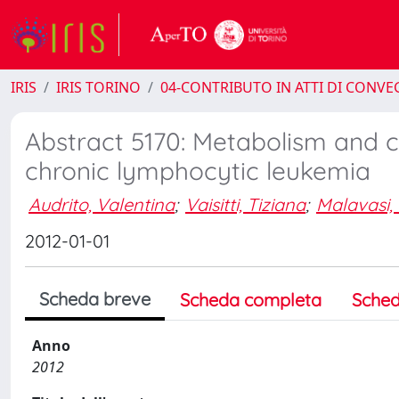
IRIS
IRIS TORINO
04-CONTRIBUTO IN ATTI DI CONV
Abstract 5170: Metabolism and 
chronic lymphocytic leukemia
Audrito, Valentina
;
Vaisitti, Tiziana
;
Malavasi,
2012-01-01
Scheda breve
Scheda completa
Sched
Anno
2012