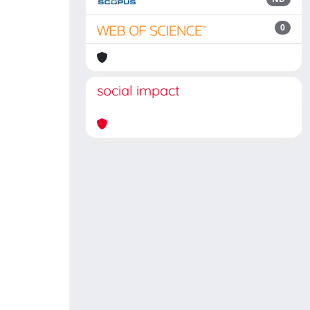
0
social impact