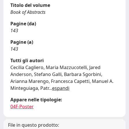
Titolo del volume
Book of Abstracts
Pagine (da)
143
Pagine (a)
143
Tutti gli autori
Cecilia Cagliero, Maria Mazzucotelli, Jared
Anderson, Stefano Galli, Barbara Sgorbini,
Arianna Marengo, Francesca Capetti, Manuel A.
Minteguiaga, Patr
...
espandi
Appare nelle tipologie:
04F-Poster
File in questo prodotto: