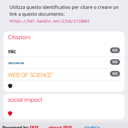
Utilizza questo identificativo per citare o creare un
link a questo documento:
https://hdl.handle.net/2318/1718087
Citazioni
ND
ND
ND
social impact
Powered by
IRIS
-
about IRIS
-