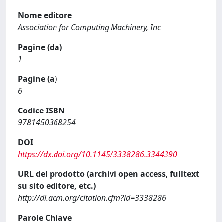
Nome editore
Association for Computing Machinery, Inc
Pagine (da)
1
Pagine (a)
6
Codice ISBN
9781450368254
DOI
https://dx.doi.org/10.1145/3338286.3344390
URL del prodotto (archivi open access, fulltext
su sito editore, etc.)
http://dl.acm.org/citation.cfm?id=3338286
Parole Chiave