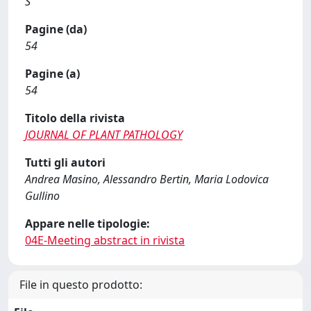
S
Pagine (da)
54
Pagine (a)
54
Titolo della rivista
JOURNAL OF PLANT PATHOLOGY
Tutti gli autori
Andrea Masino, Alessandro Bertin, Maria Lodovica
Gullino
Appare nelle tipologie:
04E-Meeting abstract in rivista
File in questo prodotto: