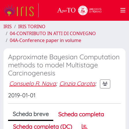
IRIS
IRIS TORINO
04-CONTRIBUTO IN ATTI DI CONVEGNO
04A-Conference paper in volume
Approximate Bayesian Computation
methods to model Multistage
Carcinogenesis
Consuelo R. Nava
;
Cinzia Carota
;
2019-01-01
Scheda breve
Scheda completa
Scheda completa (DC)