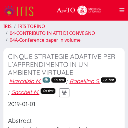
IRIS
IRIS TORINO
04-CONTRIBUTO IN ATTI DI CONVEGNO
04A-Conference paper in volume
CINQUE STRATEGIE ADAPTIVE PER
L’APPRENDIMENTO IN UN
AMBIENTE VIRTUALE
Marchisio M.
;
Rabellino S.
Co-first
Co-first
;
Sacchet M.
Co-first
2019-01-01
Abstract